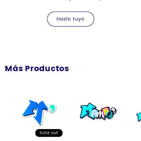
Hazlo tuyo
Más Productos
Sold out