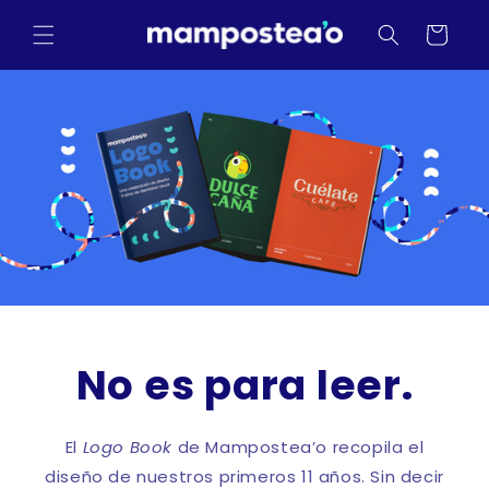
Skip to
content
Cart
No es para leer.
El
Logo Book
de Mampostea’o recopila el
diseño de nuestros primeros 11 años. Sin decir